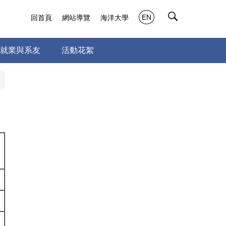
EN
回首頁
網站導覽
海洋大學
就業與系友
活動花絮