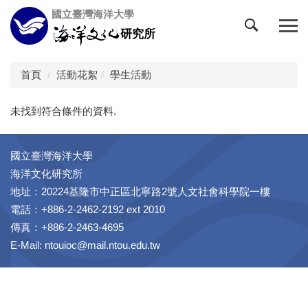
跳
國立臺灣海洋大學
到
研究所
主
要
內
首頁
活動花絮
學生活動
容
區
未找到符合條件的資料.
國立臺灣海洋大學
海洋文化研究所
地址：20224基隆市中正區北寧路2號人文社會科學院一樓
電話：+886-2-2462-2192 ext 2010
傳真：+886-2-2463-4695
E-Mail: ntouioc@mail.ntou.edu.tw