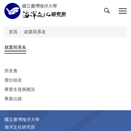
跳
國立臺灣海洋大學
到
研究所
主
要
內
首頁
就業與系友
容
區
就業與系友
所友會
傑出校友
畢業生發展概況
畢業出路
國立臺灣海洋大學
海洋文化研究所