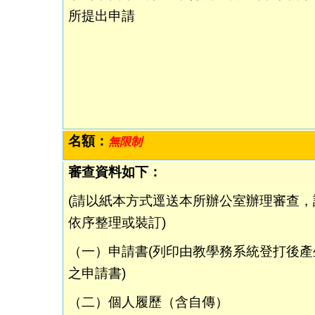
所提出申請
名額：
無限制
審查資料如下：
(
請以紙本方式逕送本所辦公室辦理審查，
依序整理或裝訂)
（一）申請書(列印由教學務系統登打後產
之申請書)
（二）
個人履歷（含自傳）