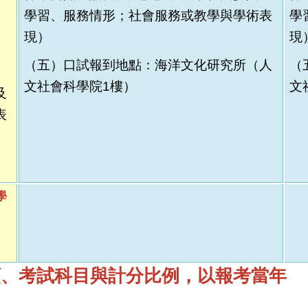
學習、服務情形；社會服務或教學與學術表
學
現）
現
（五）
口試報到地點：海洋文化研究所（人
（
文社會科學院1樓）
文
及
表
學
額、考試科目與計分比例，以報考當年