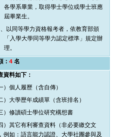
各學系畢業，取得學士學位或學士班應
屆畢業生。
、以同等學力資格報考者，依教育部頒
「入學大學同等學力認定標準」規定辦
理。
額：
4
名
查資料如下：
一）個人履歷（含自傳）
二）
大學歷年成績單（含班排名）
三）
修讀碩士學位研究構想書
四）其它有利審查資料（非必要繳交文
，例如：語言能力認證、大學社團參與及