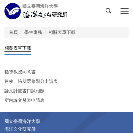
跳
國立臺灣海洋大學
到
研究所
主
要
內
首頁
學生事務
相關表單下載
容
區
相關表單下載
指導教授同意書
跨校、跨所選修學分申請表
論文計畫書口試相關
所內論文發表申請表
國立臺灣海洋大學
海洋文化研究所