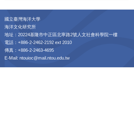
國立臺灣海洋大學
海洋文化研究所
地址：20224基隆市中正區北寧路2號人文社會科學院一樓
電話：+886-2-2462-2192 ext 2010
傳真：+886-2-2463-4695
E-Mail: ntouioc@mail.ntou.edu.tw