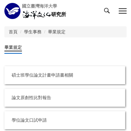
跳
國立臺灣海洋大學
到
研究所
主
要
內
首頁
學生事務
畢業規定
容
區
畢業規定
碩士班學位論文計畫申請書相關
論文原創性比對報告
學位論文口試申請