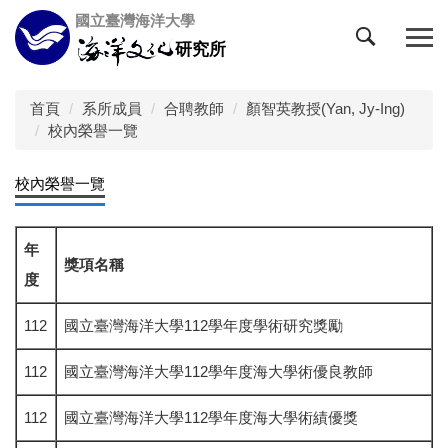
跳
國立臺灣海洋大學
到
研究所
主
要
內
首頁
系所成員
合聘教師
顏智英教授(Yan, Jy-Ing)
容
校內榮譽一覽
區
校內榮譽一覽
年
獎項名稱
度
112
國立臺灣海洋大學112學年度學術研究獎勵
112
國立臺灣海洋大學112學年度海大學術優良教師
112
國立臺灣海洋大學112學年度海大學術績優獎