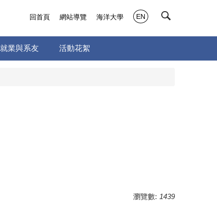
EN
回首頁
網站導覽
海洋大學
就業與系友
活動花絮
瀏覽數:
1439