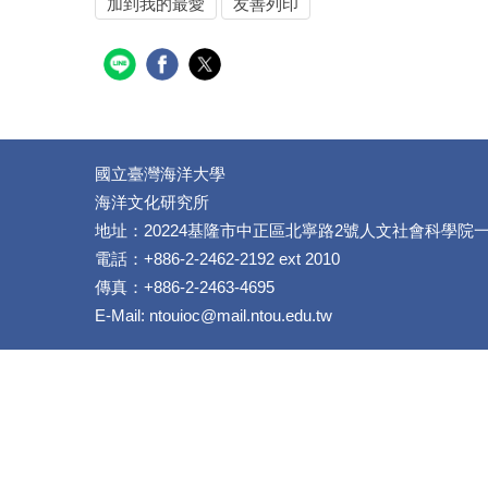
加到我的最愛
友善列印
國立臺灣海洋大學
海洋文化研究所
地址：20224基隆市中正區北寧路2號人文社會科學院
電話：+886-2-2462-2192 ext 2010
傳真：+886-2-2463-4695
E-Mail: ntouioc@mail.ntou.edu.tw