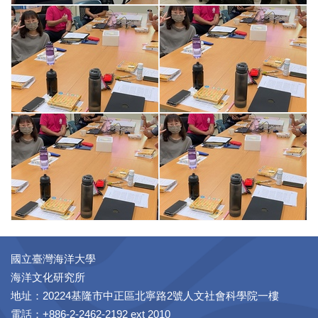
國立臺灣海洋大學
海洋文化研究所
地址：20224基隆市中正區北寧路2號人文社會科學院一樓
電話：+886-2-2462-2192 ext 2010